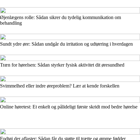
Øjenlægens rolle: Sådan sikrer du tydelig kommunikation om
behandling
Sundt ydre øre: Sådan undgår du irritation og udtørring i hverdagen
Træn for hørelsen: Sådan styrker fysisk aktivitet dit øresundhed
Svimmelhed eller indre øreproblem? Lær at kende forskellen
Online høretest: Et enkelt og pålideligt første skridt mod bedre hørelse
Fodtøj der aflaster: Sådan får du støtte til trætte og ømme fødder