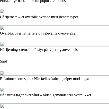
Forskellige hårkamme fra populære brands
Hårfjernere – et overblik over de mest kendte typer
Overblik over føntørrere og relevante overvejelser
Hårfjerningscremer – få styr på typer og anvendelse
Sind
Relationer som støtte: Når fællesskabet hjælper mod angst
Når stress tager overhånd – sådan genvinder du overblikket