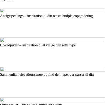
Ansigtspeelings – inspiration til din næste hudplejeopgradering
Hovedpuder – inspiration til at vælge den rette type
Sammenlign elevationssenge og find den type, der passer til dig
Skihandsker – klar til sne, kulde og skiløb