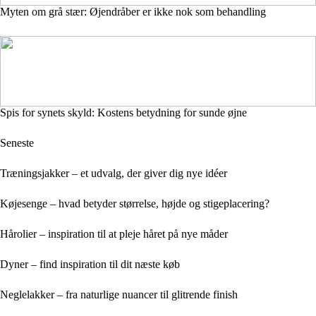
Myten om grå stær: Øjendråber er ikke nok som behandling
Spis for synets skyld: Kostens betydning for sunde øjne
Seneste
Træningsjakker – et udvalg, der giver dig nye idéer
Køjesenge – hvad betyder størrelse, højde og stigeplacering?
Hårolier – inspiration til at pleje håret på nye måder
Dyner – find inspiration til dit næste køb
Neglelakker – fra naturlige nuancer til glitrende finish