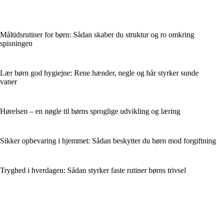
Måltidsrutiner for børn: Sådan skaber du struktur og ro omkring
spisningen
Lær børn god hygiejne: Rene hænder, negle og hår styrker sunde
vaner
Hørelsen – en nøgle til børns sproglige udvikling og læring
Sikker opbevaring i hjemmet: Sådan beskytter du børn mod forgiftning
Tryghed i hverdagen: Sådan styrker faste rutiner børns trivsel