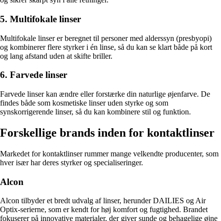
5. Multifokale linser
Multifokale linser er beregnet til personer med alderssyn (presbyopi)
og kombinerer flere styrker i én linse, så du kan se klart både på kort
og lang afstand uden at skifte briller.
6. Farvede linser
Farvede linser kan ændre eller forstærke din naturlige øjenfarve. De
findes både som kosmetiske linser uden styrke og som
synskorrigerende linser, så du kan kombinere stil og funktion.
Forskellige brands inden for kontaktlinser
Markedet for kontaktlinser rummer mange velkendte producenter, som
hver især har deres styrker og specialiseringer.
Alcon
Alcon tilbyder et bredt udvalg af linser, herunder DAILIES og Air
Optix-serierne, som er kendt for høj komfort og fugtighed. Brandet
fokuserer på innovative materialer, der giver sunde og behagelige øjne