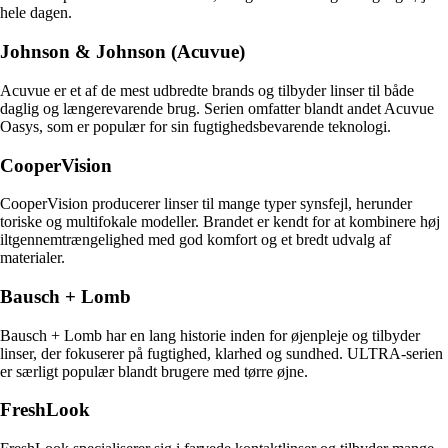
hele dagen.
Johnson & Johnson (Acuvue)
Acuvue er et af de mest udbredte brands og tilbyder linser til både
daglig og længerevarende brug. Serien omfatter blandt andet Acuvue
Oasys, som er populær for sin fugtighedsbevarende teknologi.
CooperVision
CooperVision producerer linser til mange typer synsfejl, herunder
toriske og multifokale modeller. Brandet er kendt for at kombinere høj
iltgennemtrængelighed med god komfort og et bredt udvalg af
materialer.
Bausch + Lomb
Bausch + Lomb har en lang historie inden for øjenpleje og tilbyder
linser, der fokuserer på fugtighed, klarhed og sundhed. ULTRA-serien
er særligt populær blandt brugere med tørre øjne.
FreshLook