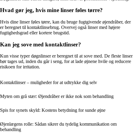
Hvad gør jeg, hvis mine linser føles tørre?
Hvis dine linser føles tørre, kan du bruge fugtgivende øjendråber, der
er beregnet til kontaktlinsebrug. Overvej også linser med højere
fugtighedsgrad eller kortere brugstid.
Kan jeg sove med kontaktlinser?
Kun visse typer døgnlinser er beregnet til at sove med. De fleste linser
bør tages ud, inden du går i seng, for at lade øjnene hvile og reducere
risikoen for irritation.
Kontaktlinser – muligheder for at udtrykke dig selv
Myten om grå stær: Øjendråber er ikke nok som behandling
Spis for synets skyld: Kostens betydning for sunde øjne
Øjenlægens rolle: Sådan sikrer du tydelig kommunikation om
behandling