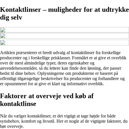
Kontaktlinser – muligheder for at udtrykke
dig selv
Artiklen præsenterer et bredt udvalg af kontaktlinser fra forskellige
producenter og i forskellige prisklasser. Formålet er at give et overblik
over de mest almindelige typer, deres egenskaber og
anvendelsesområder, så du lettere kan finde den løsning, der passer
bedst til dine behov. Oplysningerne om produkterne er baseret på
offentligt tilgængelige beskrivelser fra producenter og forhandlere og
er opsummeret for at give et klart og informativt overblik.
Faktorer at overveje ved køb af
kontaktlinse
Når du vælger kontaktlinser, er det vigtigt at tage højde for både
synsbehov, komfort og livsstil. Her er nogle af de vigtigste faktorer, du
bør overveje.