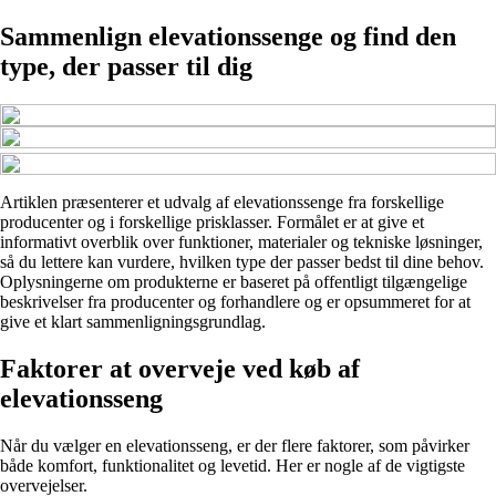
Sammenlign elevationssenge og find den
type, der passer til dig
Artiklen præsenterer et udvalg af elevationssenge fra forskellige
producenter og i forskellige prisklasser. Formålet er at give et
informativt overblik over funktioner, materialer og tekniske løsninger,
så du lettere kan vurdere, hvilken type der passer bedst til dine behov.
Oplysningerne om produkterne er baseret på offentligt tilgængelige
beskrivelser fra producenter og forhandlere og er opsummeret for at
give et klart sammenligningsgrundlag.
Faktorer at overveje ved køb af
elevationsseng
Når du vælger en elevationsseng, er der flere faktorer, som påvirker
både komfort, funktionalitet og levetid. Her er nogle af de vigtigste
overvejelser.