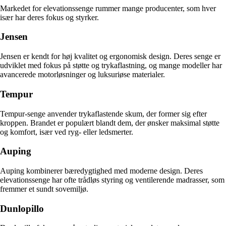
Markedet for elevationssenge rummer mange producenter, som hver
især har deres fokus og styrker.
Jensen
Jensen er kendt for høj kvalitet og ergonomisk design. Deres senge er
udviklet med fokus på støtte og trykaflastning, og mange modeller har
avancerede motorløsninger og luksuriøse materialer.
Tempur
Tempur-senge anvender trykaflastende skum, der former sig efter
kroppen. Brandet er populært blandt dem, der ønsker maksimal støtte
og komfort, især ved ryg- eller ledsmerter.
Auping
Auping kombinerer bæredygtighed med moderne design. Deres
elevationssenge har ofte trådløs styring og ventilerende madrasser, som
fremmer et sundt sovemiljø.
Dunlopillo