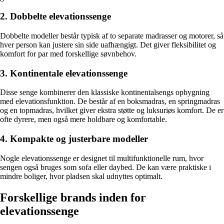
2. Dobbelte elevationssenge
Dobbelte modeller består typisk af to separate madrasser og motorer, så
hver person kan justere sin side uafhængigt. Det giver fleksibilitet og
komfort for par med forskellige søvnbehov.
3. Kontinentale elevationssenge
Disse senge kombinerer den klassiske kontinentalsengs opbygning
med elevationsfunktion. De består af en boksmadras, en springmadras
og en topmadras, hvilket giver ekstra støtte og luksuriøs komfort. De er
ofte dyrere, men også mere holdbare og komfortable.
4. Kompakte og justerbare modeller
Nogle elevationssenge er designet til multifunktionelle rum, hvor
sengen også bruges som sofa eller daybed. De kan være praktiske i
mindre boliger, hvor pladsen skal udnyttes optimalt.
Forskellige brands inden for
elevationssenge