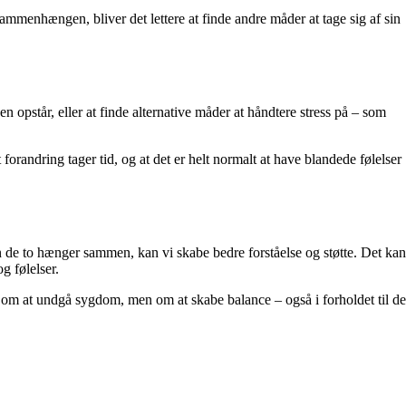
ammenhængen, bliver det lettere at finde andre måder at tage sig af sin
 opstår, eller at finde alternative måder at håndtere stress på – som
orandring tager tid, og at det er helt normalt at have blandede følelser
 de to hænger sammen, kan vi skabe bedre forståelse og støtte. Det kan
g følelser.
 om at undgå sygdom, men om at skabe balance – også i forholdet til de