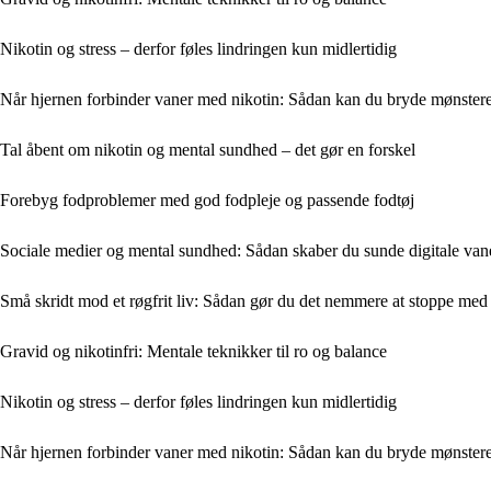
Nikotin og stress – derfor føles lindringen kun midlertidig
Når hjernen forbinder vaner med nikotin: Sådan kan du bryde mønstere
Tal åbent om nikotin og mental sundhed – det gør en forskel
Forebyg fodproblemer med god fodpleje og passende fodtøj
Sociale medier og mental sundhed: Sådan skaber du sunde digitale van
Små skridt mod et røgfrit liv: Sådan gør du det nemmere at stoppe med 
Gravid og nikotinfri: Mentale teknikker til ro og balance
Nikotin og stress – derfor føles lindringen kun midlertidig
Når hjernen forbinder vaner med nikotin: Sådan kan du bryde mønstere