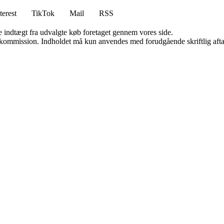
terest
TikTok
Mail
RSS
e indtægt fra udvalgte køb foretaget gennem vores side.
få kommission. Indholdet må kun anvendes med forudgående skriftlig afta