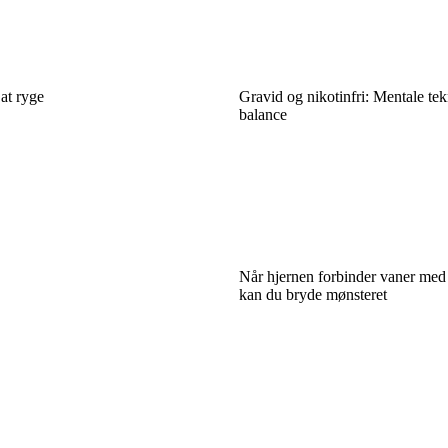
at ryge
Gravid og nikotinfri: Mentale tekn
balance
Når hjernen forbinder vaner med
kan du bryde mønsteret