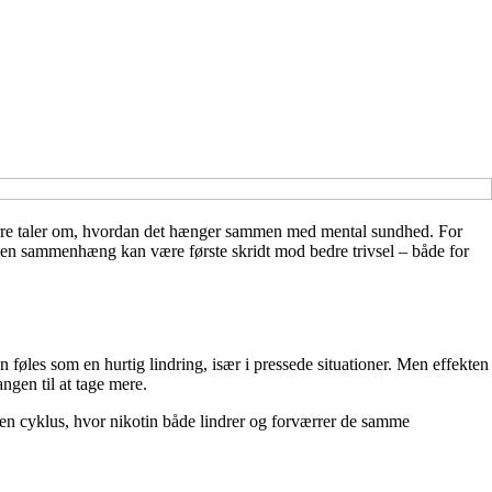
færre taler om, hvordan det hænger sammen med mental sundhed. For
om den sammenhæng kan være første skridt mod bedre trivsel – både for
 føles som en hurtig lindring, især i pressede situationer. Men effekten
angen til at tage mere.
 en cyklus, hvor nikotin både lindrer og forværrer de samme