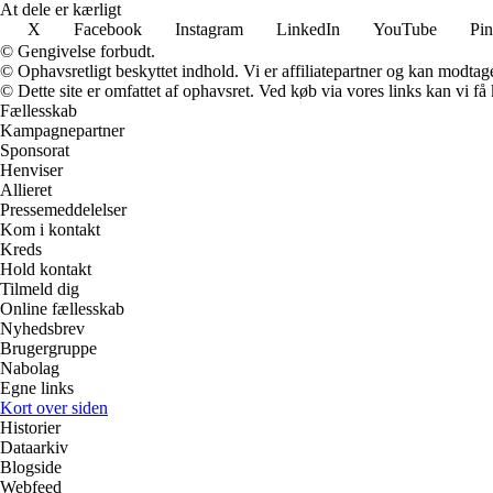
At dele er kærligt
X
Facebook
Instagram
LinkedIn
YouTube
Pin
© Gengivelse forbudt.
© Ophavsretligt beskyttet indhold. Vi er affiliatepartner og kan modtag
© Dette site er omfattet af ophavsret. Ved køb via vores links kan vi 
Fællesskab
Kampagnepartner
Sponsorat
Henviser
Allieret
Pressemeddelelser
Kom i kontakt
Kreds
Hold kontakt
Tilmeld dig
Online fællesskab
Nyhedsbrev
Brugergruppe
Nabolag
Egne links
Kort over siden
Historier
Dataarkiv
Blogside
Webfeed