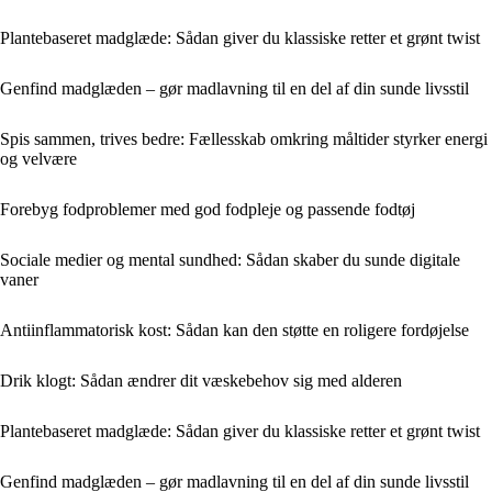
Plantebaseret madglæde: Sådan giver du klassiske retter et grønt twist
Genfind madglæden – gør madlavning til en del af din sunde livsstil
Spis sammen, trives bedre: Fællesskab omkring måltider styrker energi
og velvære
Forebyg fodproblemer med god fodpleje og passende fodtøj
Sociale medier og mental sundhed: Sådan skaber du sunde digitale
vaner
Antiinflammatorisk kost: Sådan kan den støtte en roligere fordøjelse
Drik klogt: Sådan ændrer dit væskebehov sig med alderen
Plantebaseret madglæde: Sådan giver du klassiske retter et grønt twist
Genfind madglæden – gør madlavning til en del af din sunde livsstil