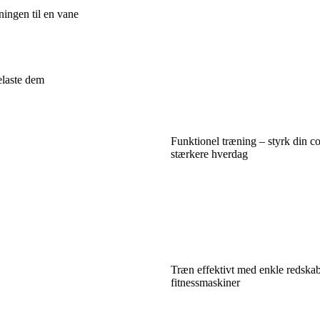
ningen til en vane
elaste dem
Funktionel træning – styrk din co
stærkere hverdag
Træn effektivt med enkle redska
fitnessmaskiner