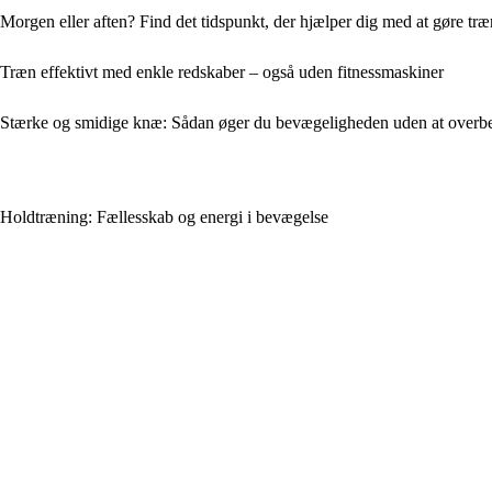
Morgen eller aften? Find det tidspunkt, der hjælper dig med at gøre træ
Træn effektivt med enkle redskaber – også uden fitnessmaskiner
Stærke og smidige knæ: Sådan øger du bevægeligheden uden at overb
Holdtræning: Fællesskab og energi i bevægelse