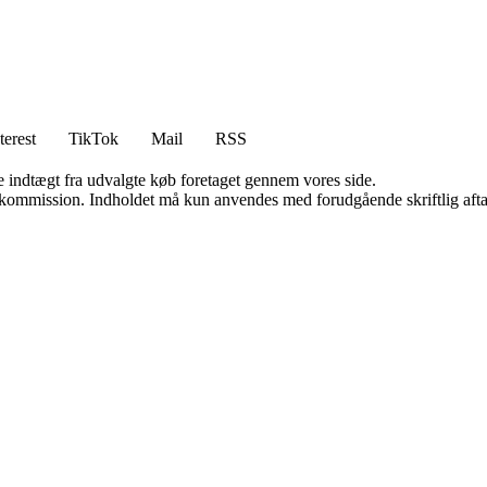
terest
TikTok
Mail
RSS
e indtægt fra udvalgte køb foretaget gennem vores side.
få kommission. Indholdet må kun anvendes med forudgående skriftlig afta