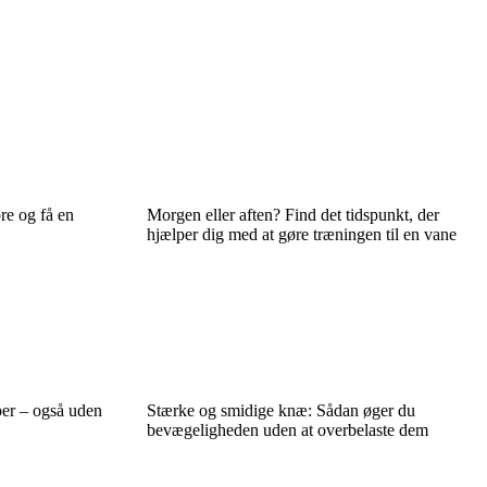
re og få en
Morgen eller aften? Find det tidspunkt, der
hjælper dig med at gøre træningen til en vane
ber – også uden
Stærke og smidige knæ: Sådan øger du
bevægeligheden uden at overbelaste dem