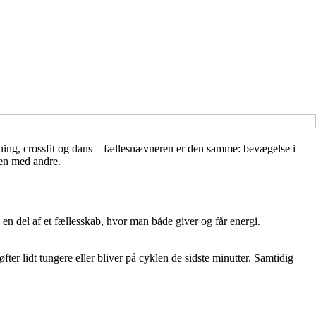
nning, crossfit og dans – fællesnævneren er den samme: bevægelse i
sen med andre.
 en del af et fællesskab, hvor man både giver og får energi.
er lidt tungere eller bliver på cyklen de sidste minutter. Samtidig