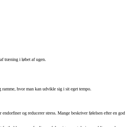
af træning i løbet af ugen.
yg ramme, hvor man kan udvikle sig i sit eget tempo.
 endorfiner og reducerer stress. Mange beskriver følelsen efter en god