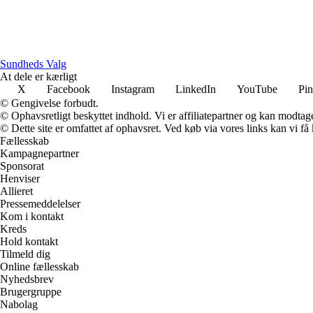
Sundheds Valg
At dele er kærligt
X
Facebook
Instagram
LinkedIn
YouTube
Pin
© Gengivelse forbudt.
© Ophavsretligt beskyttet indhold. Vi er affiliatepartner og kan modtag
© Dette site er omfattet af ophavsret. Ved køb via vores links kan vi 
Fællesskab
Kampagnepartner
Sponsorat
Henviser
Allieret
Pressemeddelelser
Kom i kontakt
Kreds
Hold kontakt
Tilmeld dig
Online fællesskab
Nyhedsbrev
Brugergruppe
Nabolag